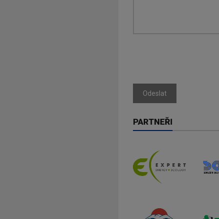
Odeslat
PARTNEŘI