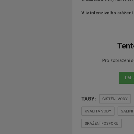
Vliv intenzivního srážení 
Tent
Pro zobrazení se
Přihl
TAGY:
ČIŠTĚNÍ VODY
KVALITA VODY
SALINI
SRÁŽENÍ FOSFORU