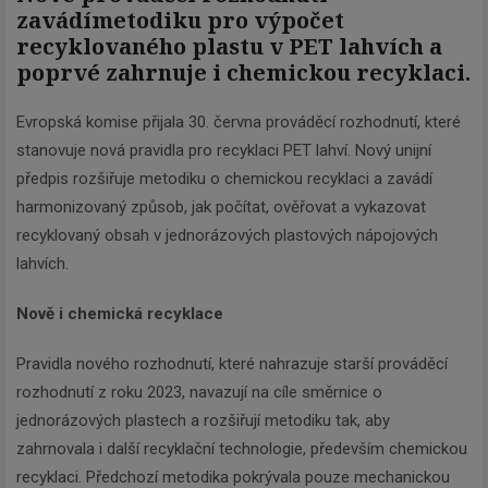
zavádí
metodiku pro výpočet
recyklovaného plastu v PET lahvích a
poprvé zahrnuje i chemickou recyklaci.
Evropská komise přijala 30. června prováděcí rozhodnutí, které
stanovuje nová pravidla pro recyklaci PET lahví. Nový unijní
předpis rozšiřuje metodiku o chemickou recyklaci a zavádí
harmonizovaný způsob, jak počítat, ověřovat a vykazovat
recyklovaný obsah v jednorázových plastových nápojových
lahvích.
Nově i chemická recyklace
Pravidla nového rozhodnutí, které nahrazuje starší prováděcí
rozhodnutí z roku 2023, navazují na cíle směrnice o
jednorázových plastech a rozšiřují metodiku tak, aby
zahrnovala i další recyklační technologie, především chemickou
recyklaci. Předchozí metodika pokrývala pouze mechanickou