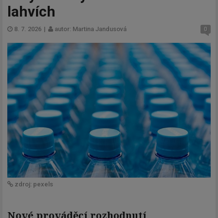
lahvích
8. 7. 2026
|
autor: Martina Jandusová
0
zdroj: pexels
Nové prováděcí rozhodnutí