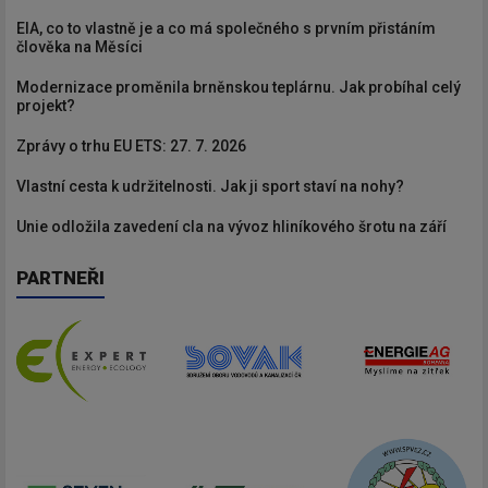
EIA, co to vlastně je a co má společného s prvním přistáním
člověka na Měsíci
Modernizace proměnila brněnskou teplárnu. Jak probíhal celý
projekt?
Zprávy o trhu EU ETS: 27. 7. 2026
Vlastní cesta k udržitelnosti. Jak ji sport staví na nohy?
Unie odložila zavedení cla na vývoz hliníkového šrotu na září
PARTNEŘI