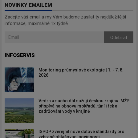
NOVINKY EMAILEM
Zadejte váš email a my Vám budeme zasílat ty nejdůležitější
informace, maximálně 1x týdně.
Odebírat
INFOSERVIS
Monitoring průmyslové ekologie | 1. - 7. 8.
2026
Vedra a sucho dál sužují českou krajinu. MŽP
přispívá na obnovu mokřadů, tůní i řek a
zadržování vody v krajině
ISPOP zveřejnil nové datové standardy pro
vybrané ohlašovací povinnosti