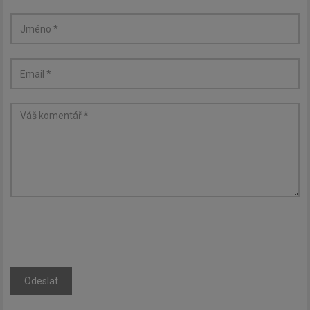
Odeslat