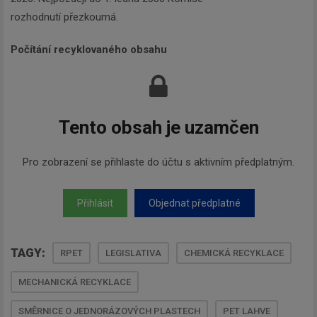
rozhodnutí přezkoumá.
Počítání recyklovaného obsahu
Tento obsah je uzamčen
Pro zobrazení se přihlaste do účtu s aktivním předplatným.
Přihlásit
Objednat předplatné
TAGY:
RPET
LEGISLATIVA
CHEMICKÁ RECYKLACE
MECHANICKÁ RECYKLACE
SMĚRNICE O JEDNORÁZOVÝCH PLASTECH
PET LAHVE