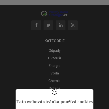
KATEGORIE
Odpady
Ovzduší
Energie
Voda
Chemie
Dotace
Akce
Tato webová stránka používá cookies
TAGS