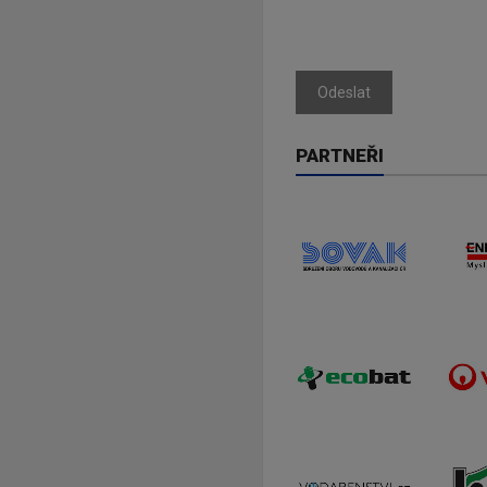
Odeslat
PARTNEŘI