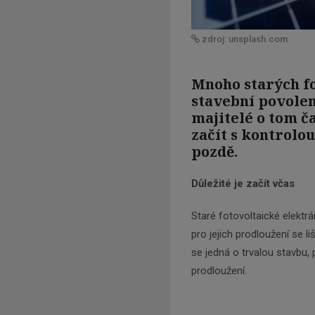
zdroj: unsplash.com
Mnoho starých f
stavební povolení
majitelé o tom ča
začít s kontrolo
pozdě.
Důležité je začít včas
Staré fotovoltaické elektr
pro jejich prodloužení se 
se jedná o trvalou stavbu
prodloužení.