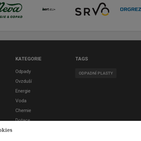
KATEGORIE
TAGS
Odpady
ODPADNÍ PLASTY
Ovzduší
Energie
Voda
Chemie
Dotace
okies
Akce