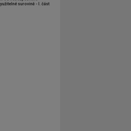
užitelné surovině - I. část