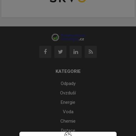
KATEGORIE
Odpady
Ovzduší
Energie
Voda
Chemie
Dotace