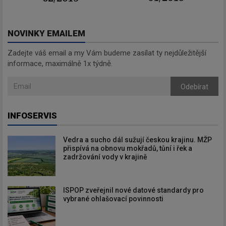
NOVINKY EMAILEM
Zadejte váš email a my Vám budeme zasílat ty nejdůležitější
informace, maximálně 1x týdně.
Odebírat
INFOSERVIS
Vedra a sucho dál sužují českou krajinu. MŽP
přispívá na obnovu mokřadů, tůní i řek a
zadržování vody v krajině
ISPOP zveřejnil nové datové standardy pro
vybrané ohlašovací povinnosti