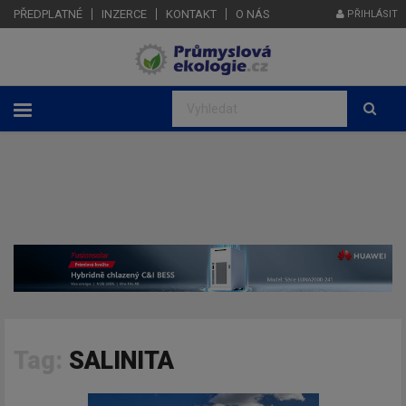
PŘEDPLATNÉ
INZERCE
KONTAKT
O NÁS
PŘIHLÁSIT
Tag:
SALINITA