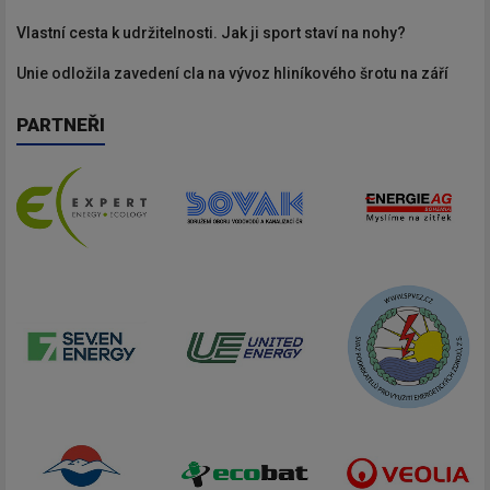
Vlastní cesta k udržitelnosti. Jak ji sport staví na nohy?
Unie odložila zavedení cla na vývoz hliníkového šrotu na září
PARTNEŘI