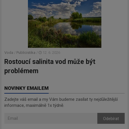
Voda
/
Publicistika
/
12. 6. 2026
Rostoucí salinita vod může být
problémem
NOVINKY EMAILEM
Zadejte váš email a my Vám budeme zasílat ty nejdůležitější
informace, maximálně 1x týdně.
Odebírat