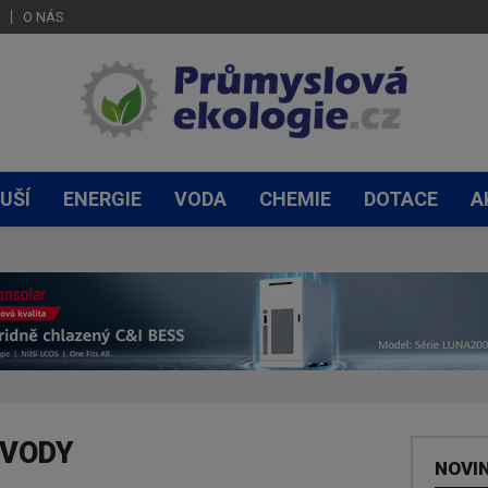
O NÁS
UŠÍ
ENERGIE
VODA
CHEMIE
DOTACE
A
 VODY
NOVI