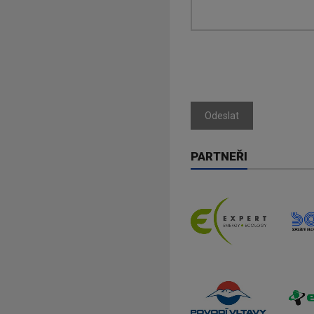
Odeslat
PARTNEŘI