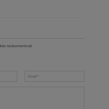
nikdo neokomentoval.