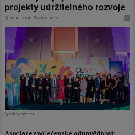
projekty udržitelného rozvoje
16. 10. 2024
|
zdroj: MŽP
0
zdroj: mzp.cz
Asociace společenské odpovědnosti