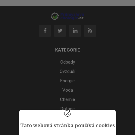
KATEGORIE
Odpady
Ovzduší
Energie
Voda
Chemie
Dotace
Akce
Tato webová stránka používá cookies
TAGS