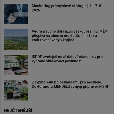
Monitoring průmyslové ekologie | 1. - 7. 8.
2026
Vedra a sucho dál sužují českou krajinu. MŽP
přispívá na obnovu mokřadů, tůní i řek a
zadržování vody v krajině
ISPOP zveřejnil nové datové standardy pro
vybrané ohlašovací povinnosti
Z rybího kalu k biostimulantu pro pěstitele.
Doktorandi z MENDELU vyvíjejí přípravek FISHIT
NEJČTENĚJŠÍ