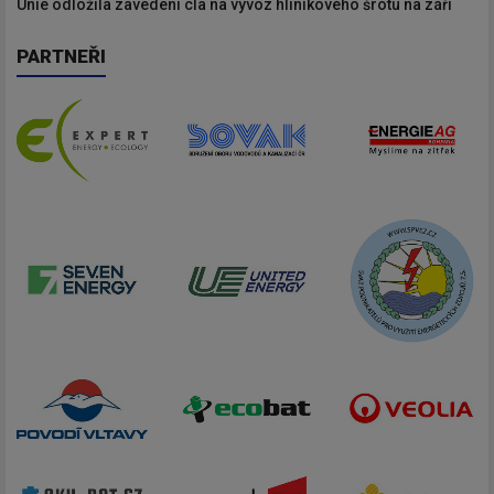
Unie odložila zavedení cla na vývoz hliníkového šrotu na září
PARTNEŘI