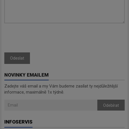
Odeslat
NOVINKY EMAILEM
Zadejte váš email a my Vám budeme zasílat ty nejdůležitější
informace, maximálně 1x týdně.
Odebírat
INFOSERVIS