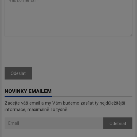
Odeslat
NOVINKY EMAILEM
Zadejte váš email a my Vám budeme zasílat ty nejdůležitější
informace, maximálně 1x týdně.
Odebírat