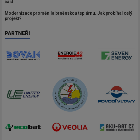
část
Modernizace proměnila brněnskou teplárnu. Jak probíhal celý
projekt?
PARTNEŘI