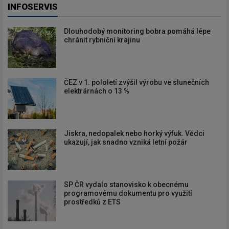
INFOSERVIS
Dlouhodobý monitoring bobra pomáhá lépe
chránit rybniční krajinu
ČEZ v 1. pololetí zvýšil výrobu ve slunečních
elektrárnách o 13 %
Jiskra, nedopalek nebo horký výfuk. Vědci
ukazují, jak snadno vzniká letní požár
SP ČR vydalo stanovisko k obecnému
programovému dokumentu pro využití
prostředků z ETS