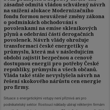
zásadně odmítá vládou schválený návrh
na snížení alokace Modernizačního
fondu formou neuvážené změny zákona
o podmínkách obchodování s
povolenkami na emise skleníkových
plynů a odebrání částí derogačních
povolenek. Návrh vlády ohrožuje
transformaci české energetiky a
průmyslu, která má v následujícím
období zajistit bezpečnou a cenově
dostupnou energii pro potřeby České
republiky, průmyslu a všech občanů.
Vláda také stále nevyslyšela návrh na
řešení skokového nárůstu cen energie
pro firmy.
Situace s energetickými vstupy není příznivá ani pro
podnikatelský sektor. Rostoucí náklady ubírají některým firmám