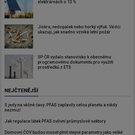
elektrárnách o 13 %
Jiskra, nedopalek nebo horký výfuk. Vědci
ukazují, jak snadno vzniká letní požár
SP ČR vydalo stanovisko k obecnému
programovému dokumentu pro využití
prostředků z ETS
NEJČTENĚJŠÍ
S jedy na věčné časy. PFAS zaplavily celou planetu a nikdy
nezmizí
Jak regulace látek PFAS ovlivní průmyslové sektory
Domovní ČOV budou muset plnit stejné parametry jako velké