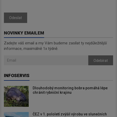
Odeslat
NOVINKY EMAILEM
Zadejte váš email a my Vám budeme zasílat ty nejdůležitější
informace, maximálně 1x týdně.
Odebírat
INFOSERVIS
Dlouhodobý monitoring bobra pomáhá lépe
chránit rybniční krajinu
ČEZ v 1. pololetí zvýšil výrobu ve slunečních