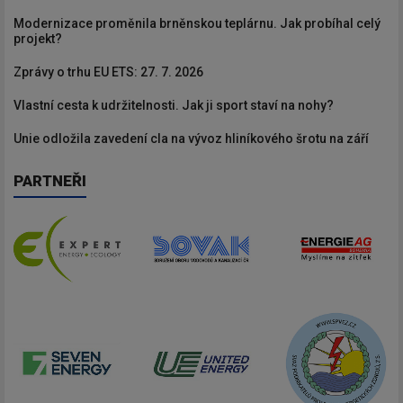
Modernizace proměnila brněnskou teplárnu. Jak probíhal celý
projekt?
Zprávy o trhu EU ETS: 27. 7. 2026
Vlastní cesta k udržitelnosti. Jak ji sport staví na nohy?
Unie odložila zavedení cla na vývoz hliníkového šrotu na září
PARTNEŘI