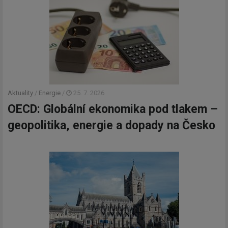
Aktuality
/
Energie
/
25. 7. 2026
OECD: Globální ekonomika pod tlakem –
geopolitika, energie a dopady na Česko