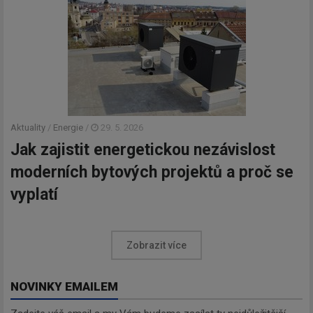
Aktuality
/
Energie
/
29. 5. 2026
Jak zajistit energetickou nezávislost
moderních bytových projektů a proč se
vyplatí
Zobrazit více
NOVINKY EMAILEM