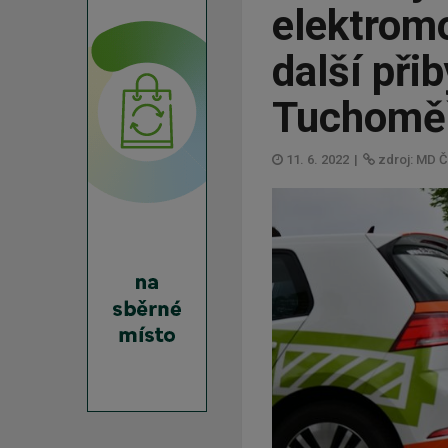
elektromo
další přib
Tuchoměř
11. 6. 2022
|
zdroj: MD 