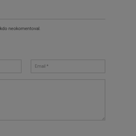
nikdo neokomentoval.