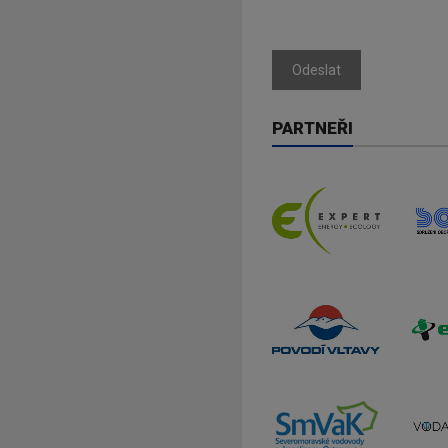
Odeslat
PARTNEŘI