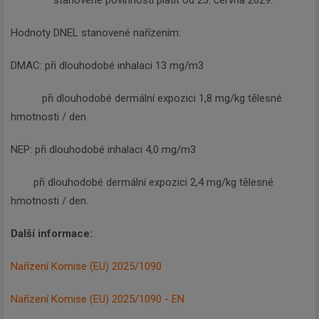
stanovené povinnosti platit od 23. června 2029.
Hodnoty DNEL stanovené nařízením:
DMAC: při dlouhodobé inhalaci 13 mg/m3
při dlouhodobé dermální expozici 1,8 mg/kg tělesné
hmotnosti / den
NEP: při dlouhodobé inhalaci 4,0 mg/m3
při dlouhodobé dermální expozici 2,4 mg/kg tělesné
hmotnosti / den.
Další informace:
Nařízení Komise (EU) 2025/1090
Nařízení Komise (EU) 2025/1090 - EN