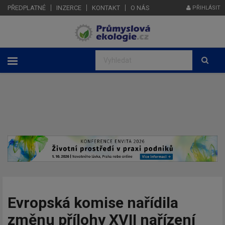
PŘEDPLATNÉ
INZERCE
KONTAKT
O NÁS
PŘIHLÁSIT
Evropská komise nařídila
změnu přílohy XVII nařízení