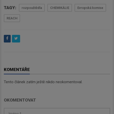
TAGY:
rozpouštědla
CHEMIKÁLIE
Evropská komise
REACH
KOMENTÁŘE
Tento článek zatím ještě nikdo neokomentoval.
OKOMENTOVAT