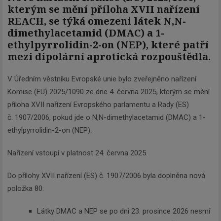
kterým se mění příloha XVII nařízení
REACH, se týká omezeni látek N,N-
dimethylacetamid (DMAC) a 1-
ethylpyrrolidin-2-on (NEP), které patří
mezi dipolární aprotická rozpouštědla.
V Úředním věstníku Evropské unie bylo zveřejněno nařízení
Komise (EU) 2025/1090 ze dne 4. června 2025, kterým se mění
příloha XVII nařízení Evropského parlamentu a Rady (ES)
č. 1907/2006, pokud jde o N,N-dimethylacetamid (DMAC) a 1-
ethylpyrrolidin-2-on (NEP).
Nařízení vstoupí v platnost 24. června 2025.
Do přílohy XVII nařízení (ES) č. 1907/2006 byla doplněna nová
položka 80:
Látky DMAC a NEP se po dni 23. prosince 2026 nesmí