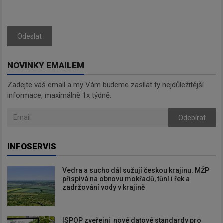
Odeslat
NOVINKY EMAILEM
Zadejte váš email a my Vám budeme zasílat ty nejdůležitější
informace, maximálně 1x týdně.
Odebírat
INFOSERVIS
Vedra a sucho dál sužují českou krajinu. MŽP
přispívá na obnovu mokřadů, tůní i řek a
zadržování vody v krajině
ISPOP zveřejnil nové datové standardy pro