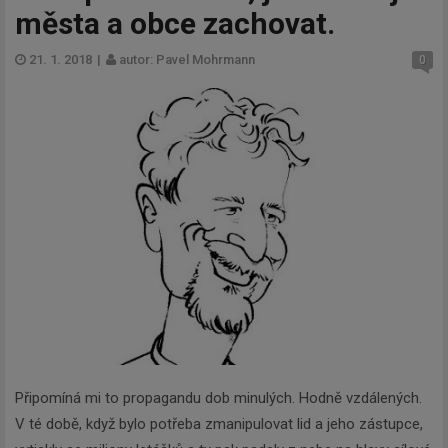
města a obce zachovat.
21. 1. 2018
|
autor: Pavel Mohrmann
0
Připomíná mi to propagandu dob minulých. Hodně vzdálených.
V té době, když bylo potřeba zmanipulovat lid a jeho zástupce,