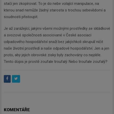
stačí jen zkopírovat. To je do nebe volající manipulace, na
kterou snad nemůže žádný starosta s trochou sebevědomí a
soudnosti přistoupit.
Je až zarážející, jakými všemi možnými prostředky se skládkové
a svozové společnosti asociované v České asociaci
odpadového hospodářství snaží bez jakýchkoli skrupulí ničit
naše životní prostředí a naše odpadové hospodářství. Jen a jen
proto, aby jejich obrovské zisky byly zachovány co nejdéle.
Tento dopis je prostě zoufale troufalý. Nebo troufale zoufalý?
KOMENTÁŘE