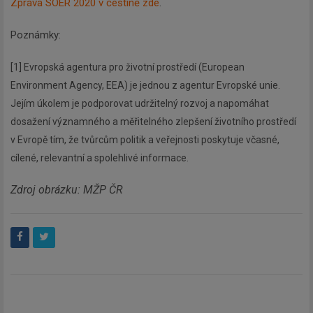
Zpráva SOER 2020 v češtině zde
.
Poznámky:
[1] Evropská agentura pro životní prostředí (European
Environment Agency, EEA) je jednou z agentur Evropské unie.
Jejím úkolem je podporovat udržitelný rozvoj a napomáhat
dosažení významného a měřitelného zlepšení životního prostředí
v Evropě tím, že tvůrcům politik a veřejnosti poskytuje včasné,
cílené, relevantní a spolehlivé informace.
Zdroj obrázku: MŽP ČR