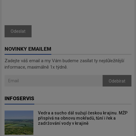
Odeslat
NOVINKY EMAILEM
Zadejte váš email a my Vám budeme zasílat ty nejdůležitější
informace, maximálně 1x týdně.
Odebírat
INFOSERVIS
Vedra a sucho dál sužují českou krajinu. MŽP
přispívá na obnovu mokřadů, tůní i řek a
zadržování vody v krajině