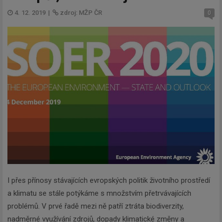
4. 12. 2019
|
zdroj: MŽP ČR
0
I přes přínosy stávajících evropských politik životního prostředí
a klimatu se stále potýkáme s množstvím přetrvávajících
problémů. V prvé řadě mezi ně patří ztráta biodiverzity,
nadměrné využívání zdrojů, dopady klimatické změny a