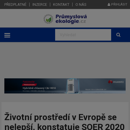
PŘEDPLATNÉ
INZERCE
KONTAKT
O NÁS
PŘIHLÁSIT
Životní prostředí v Evropě se
nelepší, konstatuje SOER 2020