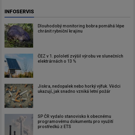
INFOSERVIS
Dlouhodobý monitoring bobra pomáhá lépe
chránit rybniční krajinu
ČEZ v 1. pololetí zvýšil výrobu ve slunečních
elektrárnách o 13 %
Jiskra, nedopalek nebo horký výfuk. Vědci
ukazují, jak snadno vzniká letní požár
SP ČR vydalo stanovisko k obecnému
programovému dokumentu pro využití
prostředků z ETS