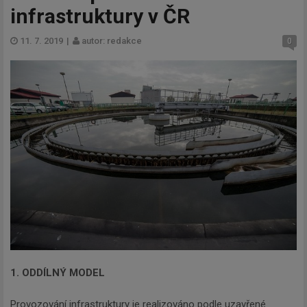
infrastruktury v ČR
11. 7. 2019
|
autor: redakce
0
1. ODDÍLNÝ MODEL
Provozování infrastruktury je realizováno podle uzavřené