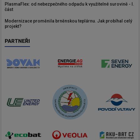
PlasmaFlex: od nebezpečného odpadu k využitelné surovině - I.
část
Modernizace proměnila brněnskou teplárnu. Jak probíhal celý
projekt?
PARTNEŘI