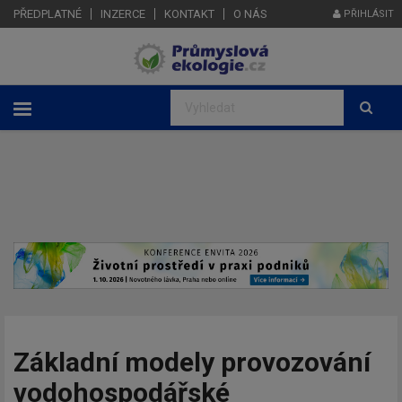
PŘEDPLATNÉ
INZERCE
KONTAKT
O NÁS
PŘIHLÁSIT
Základní modely provozování
vodohospodářské