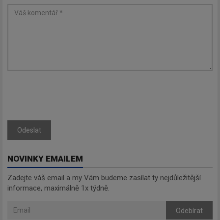
Odeslat
NOVINKY EMAILEM
Zadejte váš email a my Vám budeme zasílat ty nejdůležitější
informace, maximálně 1x týdně.
Odebírat