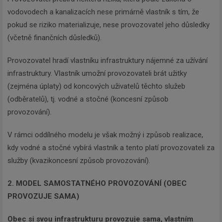
vodovodech a kanalizacích nese primárně vlastník s tím, že
pokud se riziko materializuje, nese provozovatel jeho důsledky
(včetně finančních důsledků).
Provozovatel hradí vlastníku infrastruktury nájemné za užívání
infrastruktury. Vlastník umožní provozovateli brát užitky
(zejména úplaty) od koncových uživatelů těchto služeb
(odběratelů), tj. vodné a stočné (koncesní způsob
provozování).
V rámci oddílného modelu je však možný i způsob realizace,
kdy vodné a stočné vybírá vlastník a tento platí provozovateli za
služby (kvazikoncesní způsob provozování).
2. MODEL SAMOSTATNÉHO PROVOZOVÁNÍ (OBEC
PROVOZUJE SAMA)
Obec si svou infrastrukturu provozuje sama, vlastním