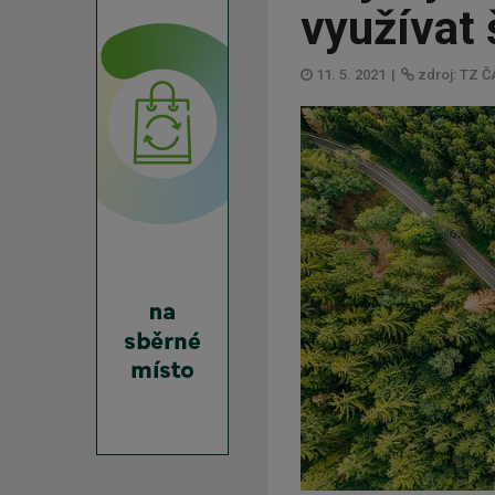
využívat
11. 5. 2021
|
zdroj: TZ 