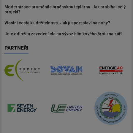
Modernizace proměnila brněnskou teplárnu. Jak probíhal celý
projekt?
Vlastní cesta k udržitelnosti. Jak ji sport staví na nohy?
Unie odložila zavedení cla na vývoz hliníkového šrotu na září
PARTNEŘI