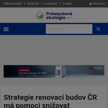
PŘEDPLATNÉ
INZERCE
KONTAKT
O NÁS
PŘIHLÁSIT
Strategie renovací budov ČR
má pomoci snižovat