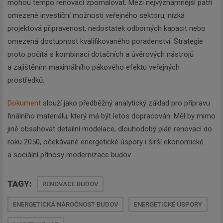
mohou tempo renovací zpomalovat. Mezi nejvýznamnější patří
omezené investiční možnosti veřejného sektoru, nízká
projektová připravenost, nedostatek odborných kapacit nebo
omezená dostupnost kvalifikovaného poradenství. Strategie
proto počítá s kombinací dotačních a úvěrových nástrojů
a zajištěním maximálního pákového efektu veřejných
prostředků.
Dokument
slouží jako předběžný analytický základ pro přípravu
finálního materiálu, který má být letos dopracován. Měl by mimo
jiné obsahovat detailní modelace, dlouhodobý plán renovací do
roku 2050, očekávané energetické úspory i širší ekonomické
a sociální přínosy modernizace budov.
TAGY:
RENOVACE BUDOV
ENERGETICKÁ NÁROČNOST BUDOV
ENERGETICKÉ ÚSPORY