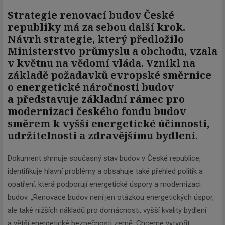
Strategie renovací budov České
republiky má za sebou další krok.
Návrh strategie, který předložilo
Ministerstvo průmyslu a obchodu, vzala
v květnu na vědomí vláda. Vznikl na
základě požadavků evropské směrnice
o energetické náročnosti budov
a představuje základní rámec pro
modernizaci českého fondu budov
směrem k vyšší energetické účinnosti,
udržitelnosti a zdravějšímu bydlení.
Dokument shrnuje současný stav budov v České republice,
identifikuje hlavní problémy a obsahuje také přehled politik a
opatření, která podporují energetické úspory a modernizaci
budov. „Renovace budov není jen otázkou energetických úspor,
ale také nižších nákladů pro domácnosti, vyšší kvality bydlení
a větší energetické bezpečnosti země. Chceme vytvořit