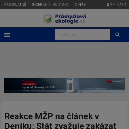
PŘEDPLATNÉ
INZERCE
KONTAKT
O NÁS
PŘIHLÁSIT
Reakce MŽP na článek v
Deníku: Stát zvažuje zakázat