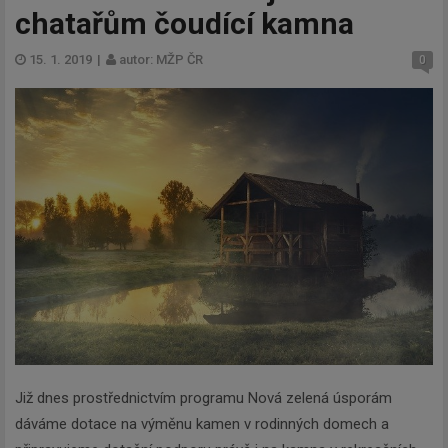
chatařům čoudící kamna
15. 1. 2019
|
autor: MŽP ČR
0
Již dnes prostřednictvím programu Nová zelená úsporám
dáváme dotace na výměnu kamen v rodinných domech a