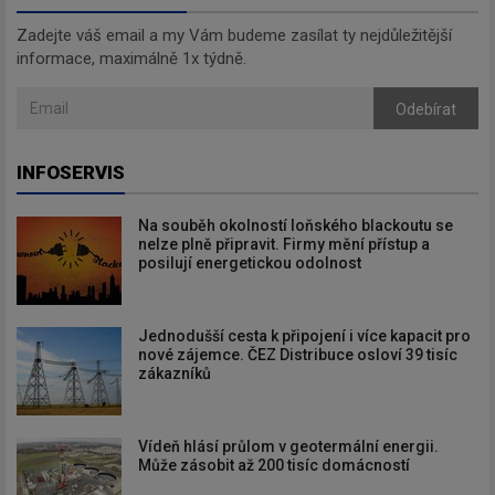
Zadejte váš email a my Vám budeme zasílat ty nejdůležitější
informace, maximálně 1x týdně.
Odebírat
Odebírat
INFOSERVIS
Na souběh okolností loňského blackoutu se
nelze plně připravit. Firmy mění přístup a
posilují energetickou odolnost
Jednodušší cesta k připojení i více kapacit pro
nové zájemce. ČEZ Distribuce osloví 39 tisíc
zákazníků
Vídeň hlásí průlom v geotermální energii.
Může zásobit až 200 tisíc domácností