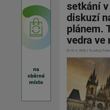
setkání v
diskuzí 
plánem. 
vedra ve
10. 6. 2026
|
zdroj: Prah