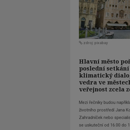
zdroj: pixabay
Hlavní město poř
poslední setkání
klimatický dialo
vedra ve městech
veřejnost zcela 
Mezi řečníky budou napříkl
životního prostředí Jana 
Zahradníček nebo speciali
se uskuteční od 16.00 do 1