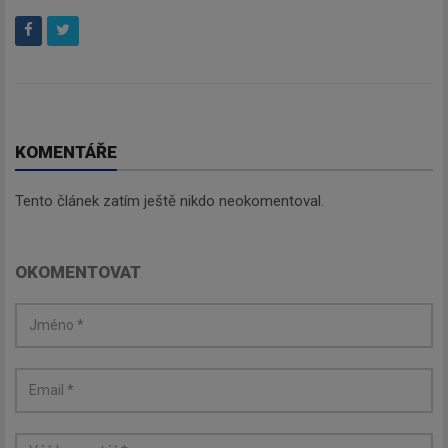
KOMENTÁŘE
Tento článek zatím ještě nikdo neokomentoval.
OKOMENTOVAT