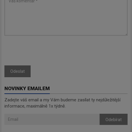
Odeslat
NOVINKY EMAILEM
Zadejte váš email a my Vám budeme zasílat ty nejdůležitější
informace, maximálně 1x týdně.
Odebírat