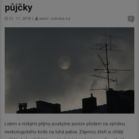
půjčky
21. 11. 2018
|
autor: ostrava.cz
0
Lidem s nízkými příjmy poskytne peníze předem na výměnu
neekologického kotle na tuhá paliva. Zájemci, kteří si chtějí