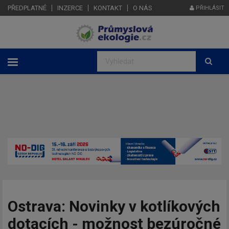
PŘEDPLATNÉ
INZERCE
KONTAKT
O NÁS
PŘIHLÁSIT
Ostrava: Novinky v kotlíkových
dotacích - možnost bezúročné