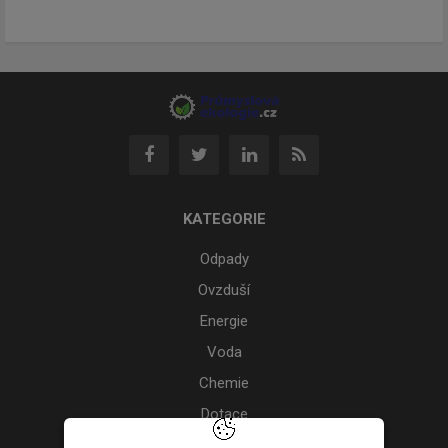
KATEGORIE
Odpady
Ovzduší
Energie
Voda
Chemie
Dotace
Akce