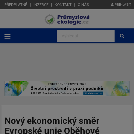
PŘEDPLATNÉ
INZERCE
KONTAKT
O NÁS
PŘIHLÁSIT
Nový ekonomický směr
Evropské unie Oběhové