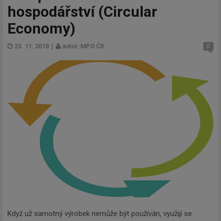
hospodářství (Circular
Economy)
23. 11. 2018
|
autor: MPO ČR
0
Když už samotný výrobek nemůže být používán, využijí se