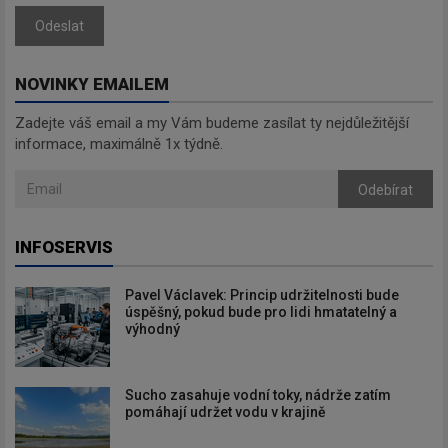
Odeslat
NOVINKY EMAILEM
Zadejte váš email a my Vám budeme zasílat ty nejdůležitější
informace, maximálně 1x týdně.
Odebírat
INFOSERVIS
Pavel Václavek: Princip udržitelnosti bude
úspěšný, pokud bude pro lidi hmatatelný a
výhodný
Sucho zasahuje vodní toky, nádrže zatím
pomáhají udržet vodu v krajině