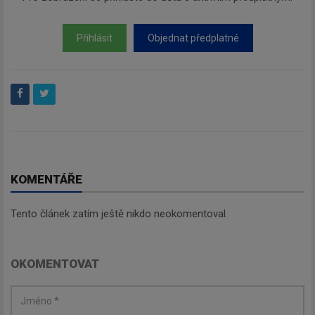
Přihlásit
Objednat předplatné
KOMENTÁŘE
Tento článek zatím ještě nikdo neokomentoval.
OKOMENTOVAT