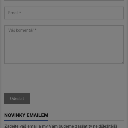
Odeslat
NOVINKY EMAILEM
Zadejte váš email a my Vám budeme zasílat ty nejdůležitější