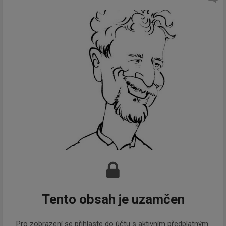
Tento obsah je uzamčen
Pro zobrazení se přihlaste do účtu s aktivním předplatným.