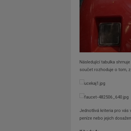
Následující tabulka shrnuje 
součet rozhoduje o tom, z
Jednotlivá kriteria pro vá
peníze nebo jejich dosažen