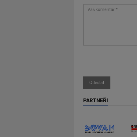
Odeslat
PARTNEŘI