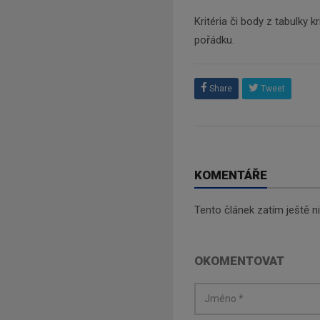
Kritéria či body z tabulky kr
pořádku.
Share
Tweet
KOMENTÁŘE
Tento článek zatím ještě 
OKOMENTOVAT