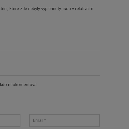
itérií, které zde nebyly vypíchnuty, jsou v relativním
nikdo neokomentoval.