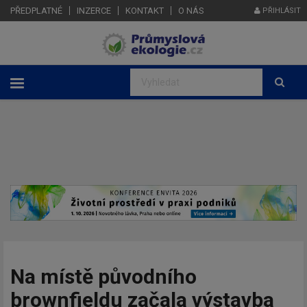
PŘEDPLATNÉ
INZERCE
KONTAKT
O NÁS
PŘIHLÁSIT
Na místě původního
brownfieldu začala výstavba