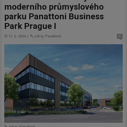
moderního průmyslového
parku Panattoni Business
Park Prague I
12. 6. 2026
|
zdroj: Panattoni
0
zdroj: Panattoni