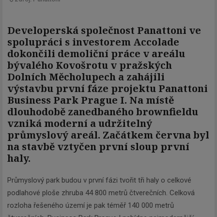
Developerská společnost Panattoni ve
spolupráci s investorem Accolade
dokončili demoliční práce v areálu
bývalého Kovošrotu v pražských
Dolních Měcholupech a zahájili
výstavbu první fáze projektu Panattoni
Business Park Prague I. Na místě
dlouhodobě zanedbaného brownfieldu
vzniká moderní a udržitelný
průmyslový areál. Začátkem června byl
na stavbě vztyčen první sloup první
haly.
Průmyslový park budou v první fázi tvořit tři haly o celkové
podlahové ploše zhruba 44 800 metrů čtverečních. Celková
rozloha řešeného území je pak téměř 140 000 metrů