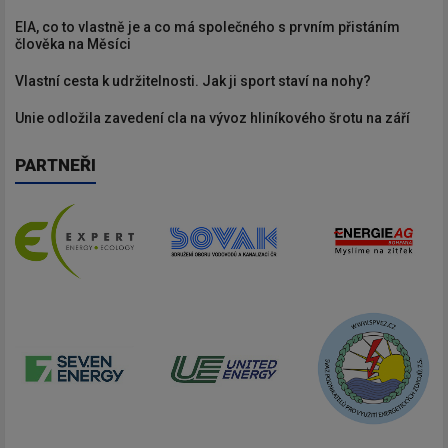
EIA, co to vlastně je a co má společného s prvním přistáním
člověka na Měsíci
Vlastní cesta k udržitelnosti. Jak ji sport staví na nohy?
Unie odložila zavedení cla na vývoz hliníkového šrotu na září
PARTNEŘI