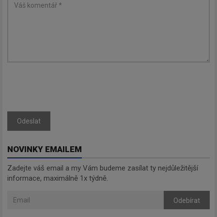
Odeslat
NOVINKY EMAILEM
Zadejte váš email a my Vám budeme zasílat ty nejdůležitější
informace, maximálně 1x týdně.
Odebírat