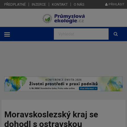
PŘEDPLATNÉ
INZERCE
KONTAKT
O NÁS
PŘIHLÁSIT
Moravskoslezský kraj se
dohodl s ostravskou