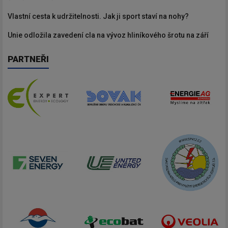
Vlastní cesta k udržitelnosti. Jak ji sport staví na nohy?
Unie odložila zavedení cla na vývoz hliníkového šrotu na září
PARTNEŘI