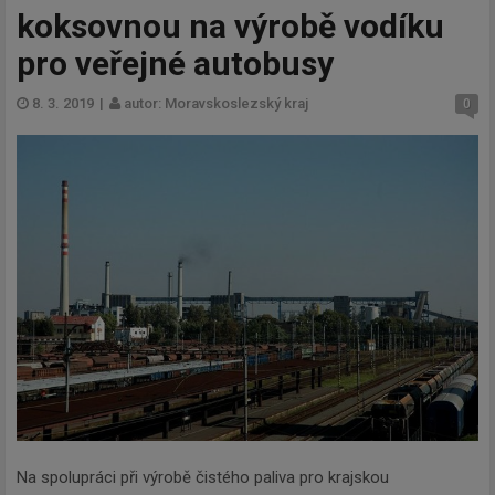
koksovnou na výrobě vodíku
pro veřejné autobusy
8. 3. 2019
|
autor: Moravskoslezský kraj
0
Na spolupráci při výrobě čistého paliva pro krajskou