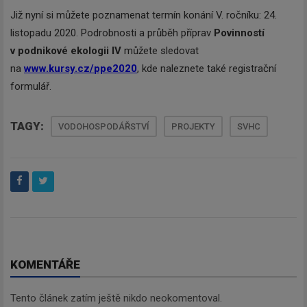
Již nyní si můžete poznamenat termín konání V. ročníku: 24.
listopadu 2020. Podrobnosti a průběh příprav
Povinností
v podnikové ekologii IV
můžete sledovat
na
www.kursy.cz/
ppe2020
, kde naleznete také registrační
formulář.
TAGY:
VODOHOSPODÁŘSTVÍ
PROJEKTY
SVHC
KOMENTÁŘE
Tento článek zatím ještě nikdo neokomentoval.