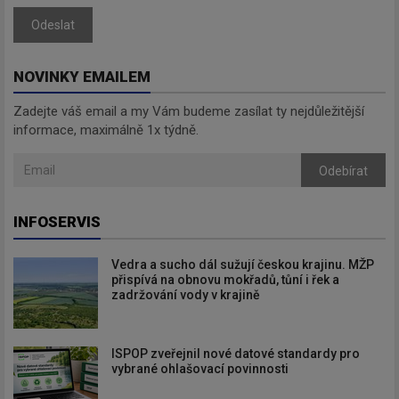
Odeslat
NOVINKY EMAILEM
Zadejte váš email a my Vám budeme zasílat ty nejdůležitější
informace, maximálně 1x týdně.
Odebírat
INFOSERVIS
Vedra a sucho dál sužují českou krajinu. MŽP
přispívá na obnovu mokřadů, tůní i řek a
zadržování vody v krajině
ISPOP zveřejnil nové datové standardy pro
vybrané ohlašovací povinnosti