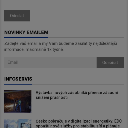
Odeslat
NOVINKY EMAILEM
Zadejte váš email a my Vám budeme zasílat ty nejdůležitější
informace, maximálně 1x týdně.
Odebírat
INFOSERVIS
Výstavba nových zásobníků přinese zásadní
snížení prašnosti
Česko pokračuje v digitalizaci energetiky: EDC
spouští nové služby pro stabilitu sítí a plánuje