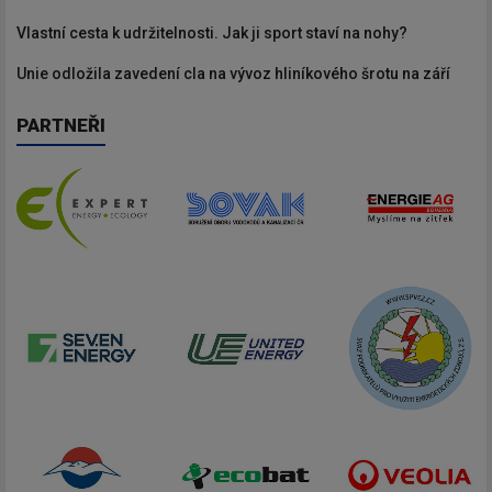
Vlastní cesta k udržitelnosti. Jak ji sport staví na nohy?
Unie odložila zavedení cla na vývoz hliníkového šrotu na září
PARTNEŘI