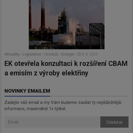
Aktuality
/
Legislativa
/
Ovzduší
/
Energie
/
8. 8. 2025
EK otevřela konzultaci k rozšíření CBAM
a emisím z výroby elektřiny
NOVINKY EMAILEM
Zadejte váš email a my Vám budeme zasílat ty nejdůležitější
informace, maximálně 1x týdně.
Odebírat