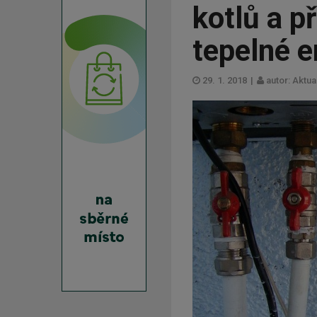
kotlů a p
tepelné e
29. 1. 2018
|
autor: Aktua