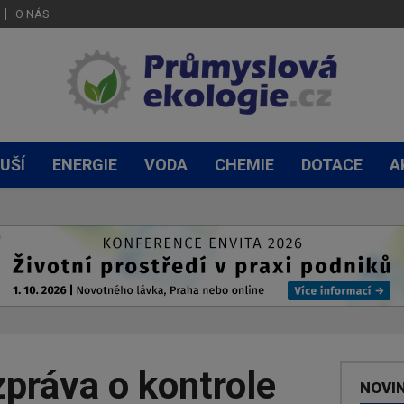
O NÁS
UŠÍ
ENERGIE
VODA
CHEMIE
DOTACE
A
práva o kontrole
NOVI