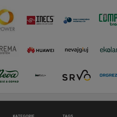
KATEGORIE
TAGS