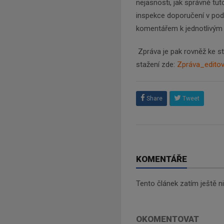
nejasnosti, jak správně tut
inspekce doporučení v po
komentářem k jednotlivým 
Zpráva je pak rovněž ke st
stažení zde:
Zpráva_edito
Share
Tweet
KOMENTÁŘE
Tento článek zatím ještě 
OKOMENTOVAT