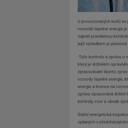
U provozovaných kotlů se
rozvodů tepelné energie je 
zajistit pravidelnou kontro
jejíž výsledkem je písemná
Tuto kontrolu a zprávu o n
který je držitelem oprávně
zpracovávání těchto zpráv.
rozvody tepelné energie, k
energie a licence na rozvod
zprávu zpracovává držitel 
kontroly, vzor a obsah zp
Státní energetická inspekc
vydaných v předcházejícím 