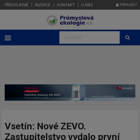
PŘEDPLATNÉ
INZERCE
KONTAKT
O NÁS
PŘIHLÁSIT
Vsetín: Nové ZEVO.
Zastupitelstvo vydalo první