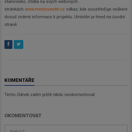
stanovisko, zřídila na svých webových
stránkách
www.mestovsetin.cz
odkaz, kde soustřeďuje veškeré
dosud známé informace k projektu. Umístěn je hned na úvodní
straně.
KOMENTÁŘE
Tento článek zatím ještě nikdo neokomentoval.
OKOMENTOVAT