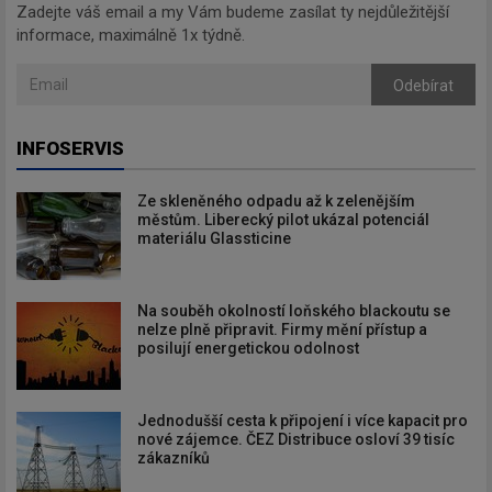
Zadejte váš email a my Vám budeme zasílat ty nejdůležitější
informace, maximálně 1x týdně.
Odebírat
INFOSERVIS
Ze skleněného odpadu až k zelenějším
městům. Liberecký pilot ukázal potenciál
materiálu Glassticine
Na souběh okolností loňského blackoutu se
nelze plně připravit. Firmy mění přístup a
posilují energetickou odolnost
Jednodušší cesta k připojení i více kapacit pro
nové zájemce. ČEZ Distribuce osloví 39 tisíc
zákazníků