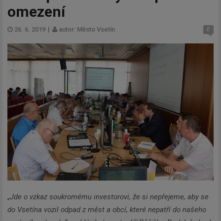
omezení
26. 6. 2019
|
autor: Město Vsetín
0
„
Jde o vzkaz soukromému investorovi, že si nepřejeme, aby se
do Vsetína vozil odpad z měst a obcí, které nepatří do našeho