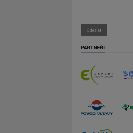
Odeslat
PARTNEŘI