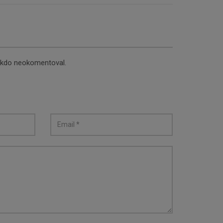
nikdo neokomentoval.