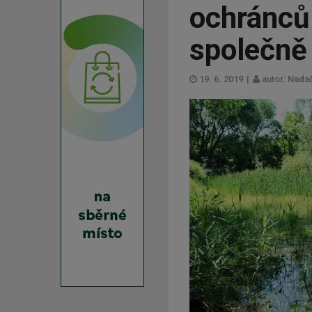
ochránců 
společně
19. 6. 2019
|
autor: Nadač