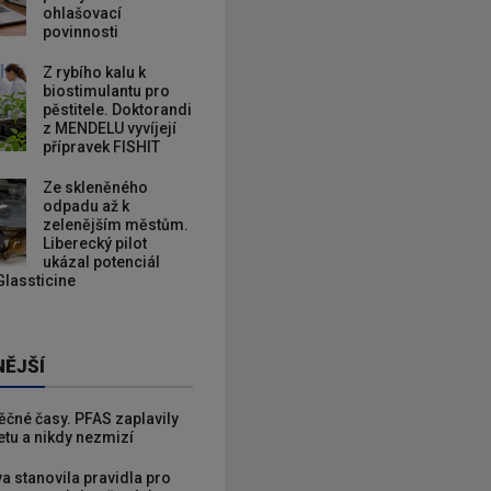
ohlašovací
povinnosti
Z rybího kalu k
biostimulantu pro
pěstitele. Doktorandi
z MENDELU vyvíjejí
přípravek FISHIT
Ze skleněného
odpadu až k
zelenějším městům.
Liberecký pilot
ukázal potenciál
Glassticine
NĚJŠÍ
věčné časy. PFAS zaplavily
etu a nikdy nezmizí
va stanovila pravidla pro