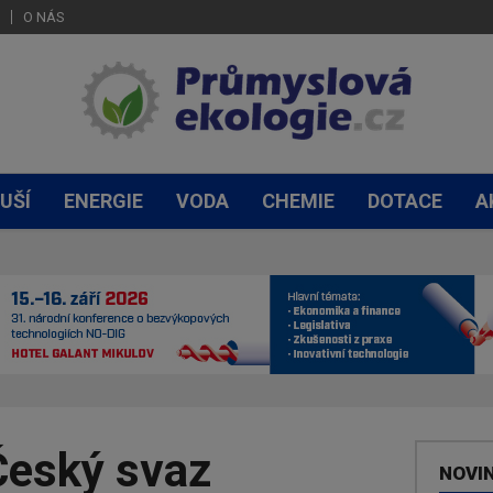
O NÁS
UŠÍ
ENERGIE
VODA
CHEMIE
DOTACE
A
Český svaz
NOVI