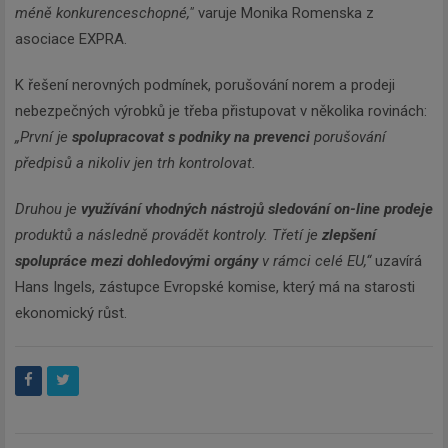
méně konkurenceschopné,"
varuje Monika Romenska z
asociace EXPRA.
K řešení nerovných podmínek, porušování norem a prodeji
nebezpečných výrobků je třeba přistupovat v několika rovinách:
„První je
spolupracovat s podniky na prevenci
porušování
předpisů a nikoliv jen trh kontrolovat.
Druhou je
využívání vhodných nástrojů sledování on-line prodeje
produktů a následně provádět kontroly. Třetí je
zlepšení
spolupráce mezi dohledovými orgány
v rámci celé EU,“
uzavírá
Hans Ingels, zástupce Evropské komise, který má na starosti
ekonomický růst.