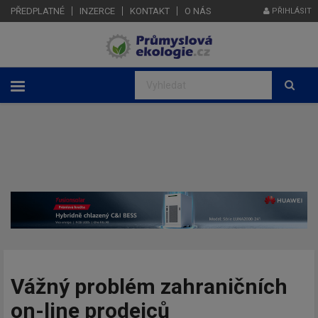
PŘEDPLATNÉ
INZERCE
KONTAKT
O NÁS
PŘIHLÁSIT
Vážný problém zahraničních
on-line prodejců