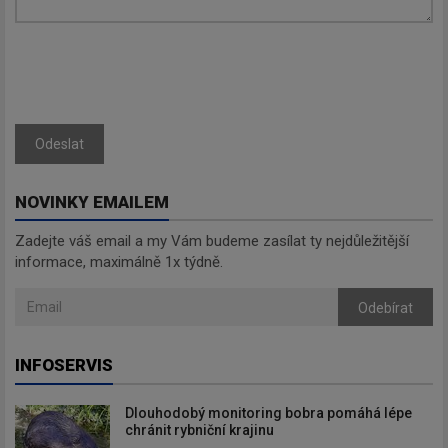
Zadejte váš email a my Vám
budeme zasílat ty nejdůležitější
informace, maximálně 1x týdně.
Odeslat
Odebírat
NOVINKY EMAILEM
Zadejte váš email a my Vám budeme zasílat ty nejdůležitější
informace, maximálně 1x týdně.
Odebírat
INFOSERVIS
Dlouhodobý monitoring bobra pomáhá lépe
chránit rybniční krajinu