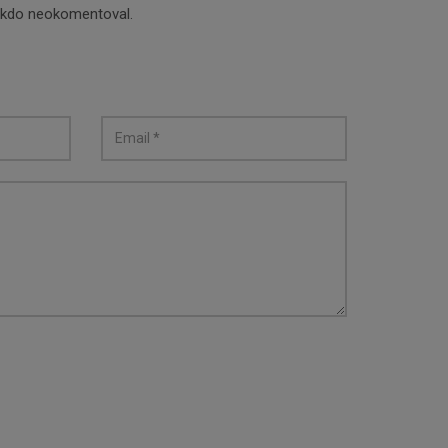
nikdo neokomentoval.