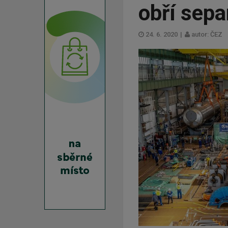
obří sepa
24. 6. 2020
|
autor: ČEZ