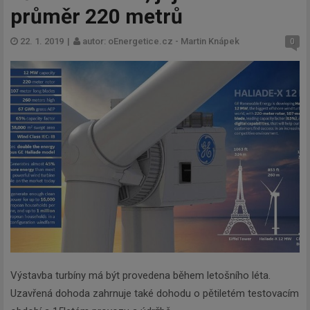
průměr 220 metrů
22. 1. 2019
|
autor: oEnergetice.cz - Martin Knápek
0
Výstavba turbíny má být provedena během letošního léta.
Uzavřená dohoda zahrnuje také dohodu o pětiletém testovacím