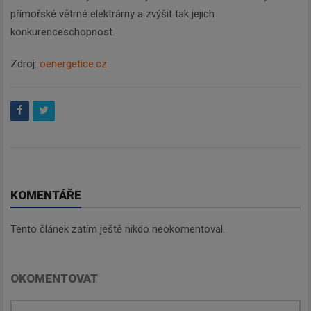
přímořské větrné elektrárny a zvýšit tak jejich
konkurenceschopnost.
Zdroj:
oenergetice.cz
KOMENTÁŘE
Tento článek zatím ještě nikdo neokomentoval.
OKOMENTOVAT