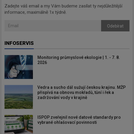
Zadejte váš email a my Vám budeme zasílat ty nejdůležitější
informace, maximálně 1x týdně.
Odebírat
INFOSERVIS
Monitoring průmyslové ekologie | 1. - 7. 8.
2026
Vedra a sucho dál sužují českou krajinu. MŽP
přispívá na obnovu mokřadů, tůní i řek a
zadržování vody v krajině
ISPOP zveřejnil nové datové standardy pro
vybrané ohlašovací povinnosti