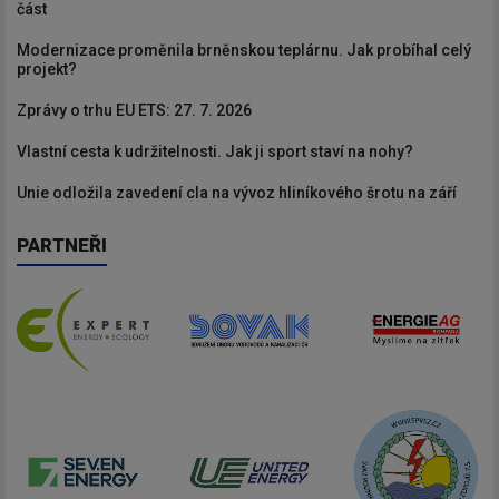
část
Modernizace proměnila brněnskou teplárnu. Jak probíhal celý
projekt?
Zprávy o trhu EU ETS: 27. 7. 2026
Vlastní cesta k udržitelnosti. Jak ji sport staví na nohy?
Unie odložila zavedení cla na vývoz hliníkového šrotu na září
PARTNEŘI