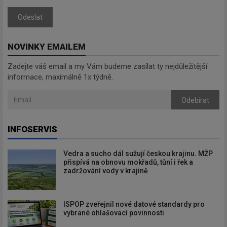
Odeslat
NOVINKY EMAILEM
Zadejte váš email a my Vám budeme zasílat ty nejdůležitější
informace, maximálně 1x týdně.
Odebírat
INFOSERVIS
Vedra a sucho dál sužují českou krajinu. MŽP
přispívá na obnovu mokřadů, tůní i řek a
zadržování vody v krajině
ISPOP zveřejnil nové datové standardy pro
vybrané ohlašovací povinnosti