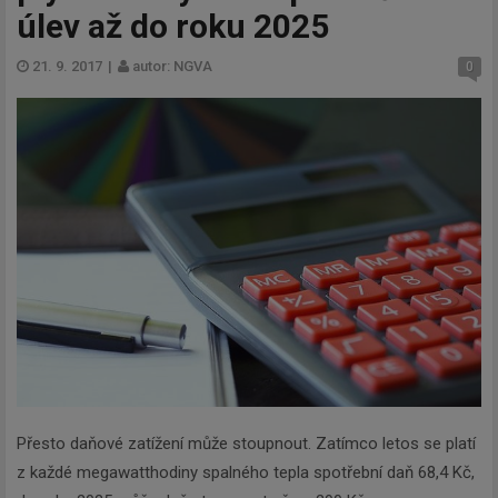
úlev až do roku 2025
21. 9. 2017
|
autor: NGVA
0
Přesto daňové zatížení může stoupnout. Zatímco letos se platí
z každé megawatthodiny spalného tepla spotřební daň 68,4 Kč,