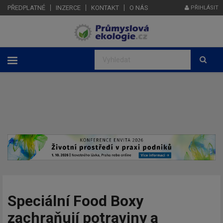
PŘEDPLATNÉ
INZERCE
KONTAKT
O NÁS
PŘIHLÁSIT
Speciální Food Boxy
zachraňují potraviny a