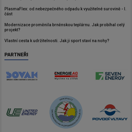
PlasmaFlex: od nebezpečného odpadu k využitelné surovině - I.
část
Modernizace proměnila brněnskou teplárnu. Jak probíhal celý
projekt?
Vlastní cesta k udržitelnosti. Jak ji sport staví na nohy?
PARTNEŘI