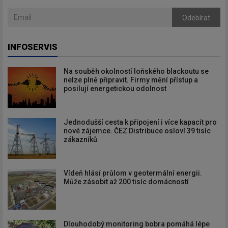
Odebírat
INFOSERVIS
Na souběh okolností loňského blackoutu se
nelze plně připravit. Firmy mění přístup a
posilují energetickou odolnost
Jednodušší cesta k připojení i více kapacit pro
nové zájemce. ČEZ Distribuce osloví 39 tisíc
zákazníků
Vídeň hlásí průlom v geotermální energii.
Může zásobit až 200 tisíc domácností
Dlouhodobý monitoring bobra pomáhá lépe