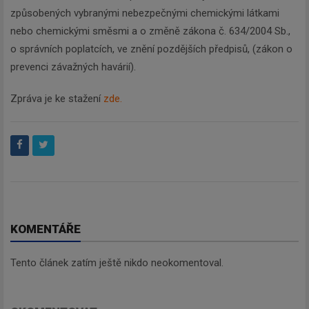
způsobených vybranými nebezpečnými chemickými látkami
nebo chemickými směsmi a o změně zákona č. 634/2004 Sb.,
o správních poplatcích, ve znění pozdějších předpisů, (zákon o
prevenci závažných havárií).
Zpráva je ke stažení
zde.
KOMENTÁŘE
Tento článek zatím ještě nikdo neokomentoval.