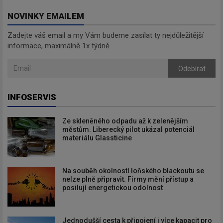
NOVINKY EMAILEM
Zadejte váš email a my Vám budeme zasílat ty nejdůležitější
informace, maximálně 1x týdně.
Odebírat
INFOSERVIS
Ze skleněného odpadu až k zelenějším
městům. Liberecký pilot ukázal potenciál
materiálu Glassticine
Na souběh okolností loňského blackoutu se
nelze plně připravit. Firmy mění přístup a
posilují energetickou odolnost
Jednodušší cesta k připojení i více kapacit pro