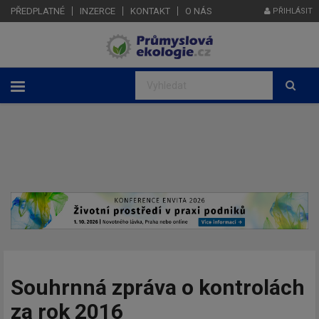
PŘEDPLATNÉ
INZERCE
KONTAKT
O NÁS
PŘIHLÁSIT
Souhrnná zpráva o kontrolách
za rok 2016