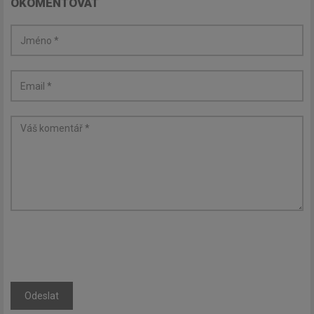
OKOMENTOVAT
Odeslat