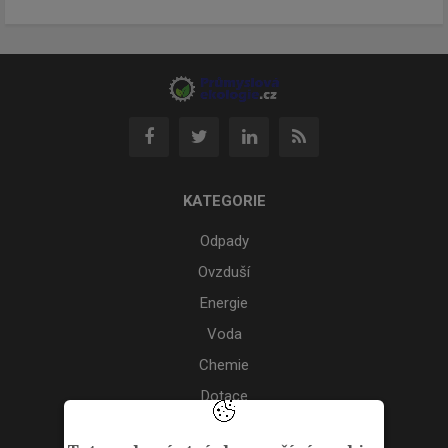
KATEGORIE
Odpady
Ovzduší
Energie
Voda
Chemie
Dotace
Akce