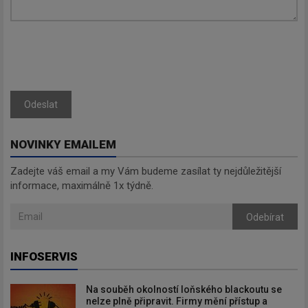
Odeslat
NOVINKY EMAILEM
Zadejte váš email a my Vám budeme zasílat ty nejdůležitější
informace, maximálně 1x týdně.
Odebírat
INFOSERVIS
Na souběh okolností loňského blackoutu se
nelze plně připravit. Firmy mění přístup a