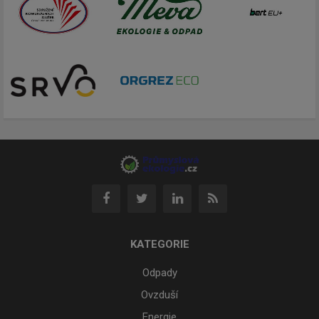
KATEGORIE
Odpady
Ovzduší
Energie