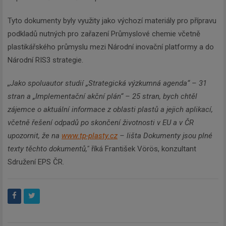
Tyto dokumenty byly využity jako výchozí materiály pro přípravu
podkladů nutných pro zařazení Průmyslové chemie včetně
plastikářského průmyslu mezi Národní inovační platformy a do
Národní RIS3 strategie.
„
Jako spoluautor studií „Strategická výzkumná agenda“ – 31
stran a „Implementační akční plán“ – 25 stran, bych chtěl
zájemce o aktuální informace z oblasti plastů a jejich aplikací,
včetně řešení odpadů po skončení životnosti v EU a v ČR
upozornit, že na
www.tp-plasty.cz
– lišta Dokumenty jsou plné
texty těchto dokumentů,"
říká František Vörös, konzultant
Sdružení EPS ČR.