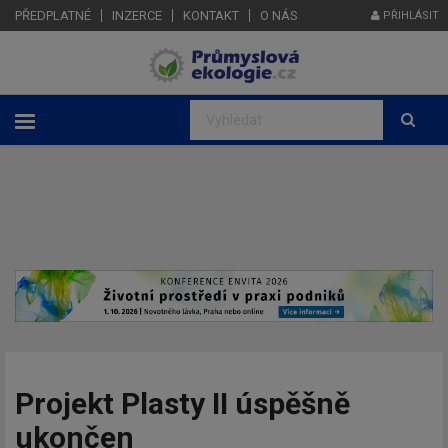
PŘEDPLATNÉ
INZERCE
KONTAKT
O NÁS
PŘIHLÁSIT
Projekt Plasty II úspěšně
ukončen