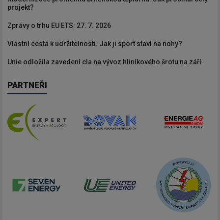
projekt?
Zprávy o trhu EU ETS: 27. 7. 2026
Vlastní cesta k udržitelnosti. Jak ji sport staví na nohy?
Unie odložila zavedení cla na vývoz hliníkového šrotu na září
PARTNEŘI