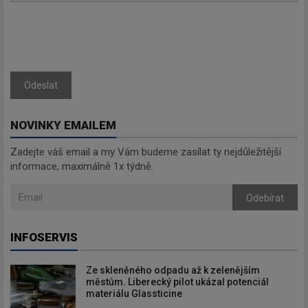
Odeslat
NOVINKY EMAILEM
Zadejte váš email a my Vám budeme zasílat ty nejdůležitější
informace, maximálně 1x týdně.
Odebírat
INFOSERVIS
Ze skleněného odpadu až k zelenějším
městům. Liberecký pilot ukázal potenciál
materiálu Glassticine