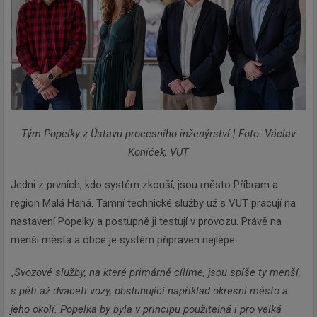
Tým Popelky z Ústavu procesního inženýrství | Foto: Václav
Koníček, VUT
Jedni z prvních, kdo systém zkouší, jsou město Příbram a
region Malá Haná. Tamní technické služby už s VUT pracují na
nastavení Popelky a postupně ji testují v provozu. Právě na
menší města a obce je systém připraven nejlépe.
„Svozové služby, na které primárně cílíme, jsou spíše ty menší,
s pěti až dvaceti vozy, obsluhující například okresní město a
jeho okolí. Popelka by byla v principu použitelná i pro velká