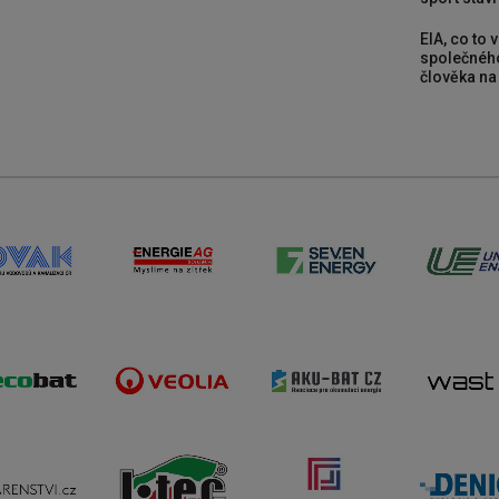
EIA, co to 
společného
člověka na