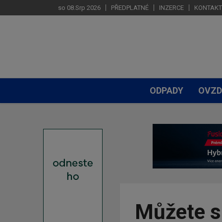
so 08.Srp 2026
PŘEDPLATNÉ
INZERCE
KONTAKT
ODPADY
OVZD
Můžete s