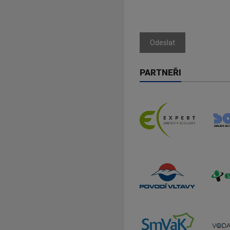
Odeslat
PARTNEŘI