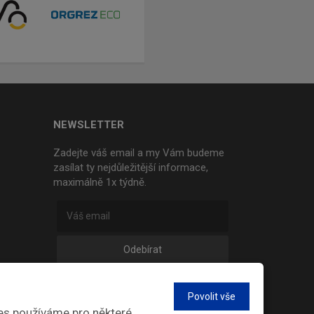
NEWSLETTER
Zadejte váš email a my Vám budeme
zasílat ty nejdůležitější informace,
maximálně 1x týdně.
Odebírat
Povolit vše
es používáme pro některé