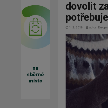
dovolit za
potřebuje
1. 2. 2019
|
autor: Evrops