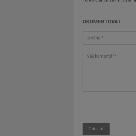
Tento článek zatím ještě 
OKOMENTOVAT
Odeslat