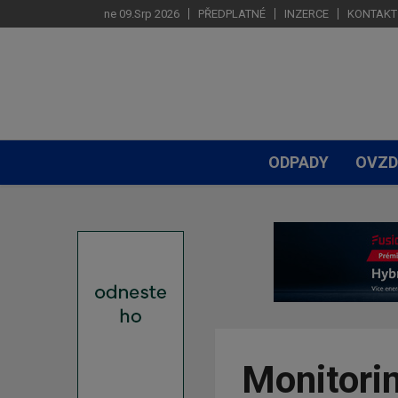
ne 09.Srp 2026
PŘEDPLATNÉ
INZERCE
KONTAKT
ODPADY
OVZD
Monitori