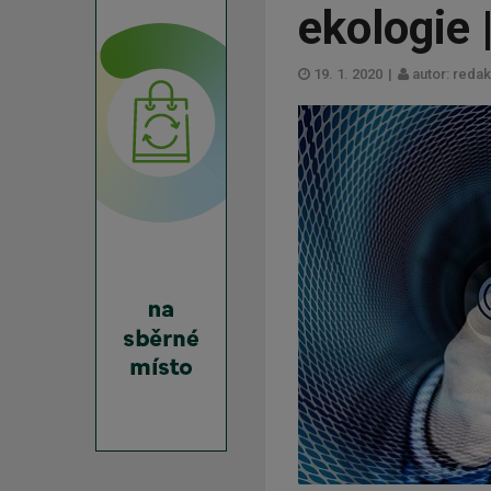
ekologie 
19. 1. 2020
|
autor: reda