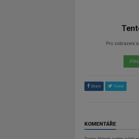
Tent
Pro zobrazení se
Přihl
Share
Tweet
KOMENTÁŘE