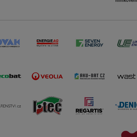
hliníkového