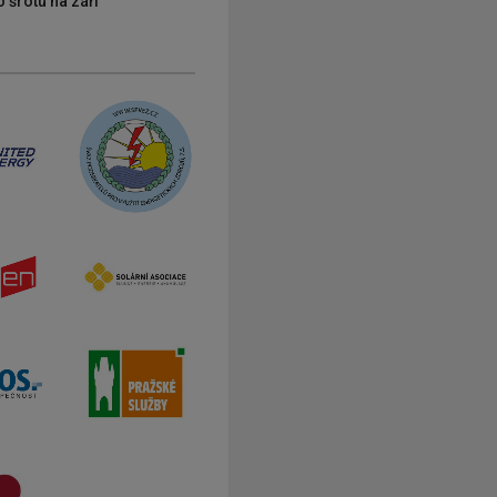
 šrotu na září