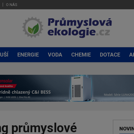
O NÁS
UŠÍ
ENERGIE
VODA
CHEMIE
DOTACE
A
ng průmyslové
NOVI