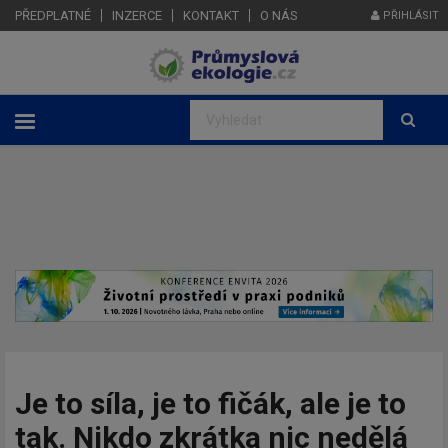
PŘEDPLATNÉ
INZERCE
KONTAKT
O NÁS
PŘIHLÁSIT
Je to síla, je to fičák, ale je to
tak. Nikdo zkrátka nic nedělá