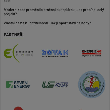
část
Modernizace proměnila brněnskou teplárnu. Jak probíhal celý
projekt?
Vlastní cesta k udržitelnosti. Jak ji sport staví na nohy?
PARTNEŘI