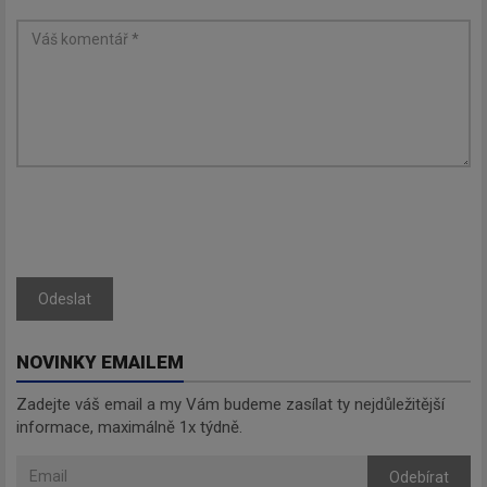
Odeslat
NOVINKY EMAILEM
Zadejte váš email a my Vám budeme zasílat ty nejdůležitější
informace, maximálně 1x týdně.
Odebírat