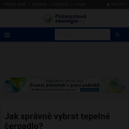
PŘEDPLATNÉ
INZERCE
KONTAKT
O NÁS
PŘIHLÁSIT
Jak správně vybrat tepelné
čerpadlo?