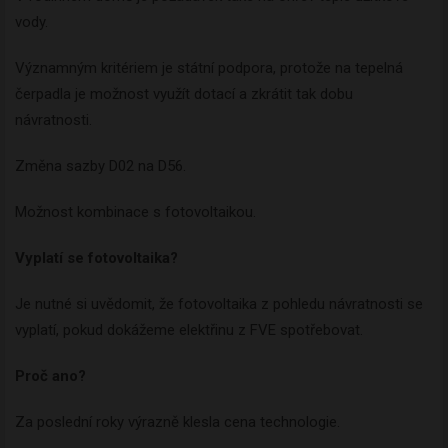
vody.
Významným kritériem je státní podpora, protože na tepelná
čerpadla je možnost využít dotací a zkrátit tak dobu
návratnosti.
Změna sazby D02 na D56.
Možnost kombinace s fotovoltaikou.
Vyplatí se fotovoltaika?
Je nutné si uvědomit, že fotovoltaika z pohledu návratnosti se
vyplatí, pokud dokážeme elektřinu z FVE spotřebovat.
Proč ano?
Za poslední roky výrazně klesla cena technologie.