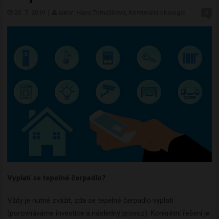
23. 7. 2019
|
autor: Hana Tomášková, Komunální ekologie
0
Vyplatí se tepelné čerpadlo?
Vždy je nutné zvážit, zda se tepelné čerpadlo vyplatí
(porovnáváme investice a následný provoz). Konkrétní řešení je