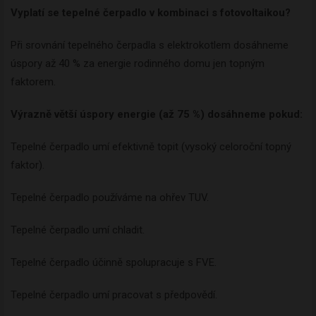
Vyplatí se tepelné čerpadlo v kombinaci s fotovoltaikou?
Při srovnání tepelného čerpadla s elektrokotlem dosáhneme
úspory až 40 % za energie rodinného domu jen topným
faktorem.
Výrazně větší úspory energie (až 75 %) dosáhneme pokud:
Tepelné čerpadlo umí efektivně topit (vysoký celoroční topný
faktor).
Tepelné čerpadlo používáme na ohřev TUV.
Tepelné čerpadlo umí chladit.
Tepelné čerpadlo účinně spolupracuje s FVE.
Tepelné čerpadlo umí pracovat s předpovědí.