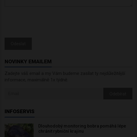
Odeslat
NOVINKY EMAILEM
Zadejte váš email a my Vám budeme zasílat ty nejdůležitější
informace, maximálně 1x týdně.
Odebírat
INFOSERVIS
Dlouhodobý monitoring bobra pomáhá lépe
chránit rybniční krajinu