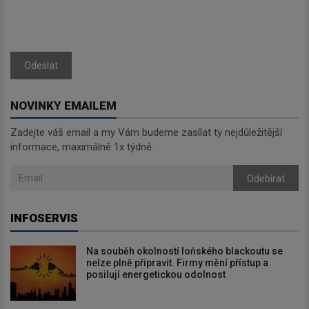
Odeslat
NOVINKY EMAILEM
Zadejte váš email a my Vám budeme zasílat ty nejdůležitější
informace, maximálně 1x týdně.
Odebírat
INFOSERVIS
Na souběh okolností loňského blackoutu se
nelze plně připravit. Firmy mění přístup a
posilují energetickou odolnost