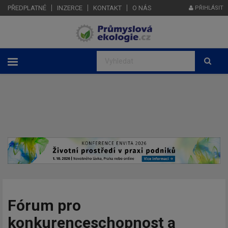
PŘEDPLATNÉ
INZERCE
KONTAKT
O NÁS
PŘIHLÁSIT
Fórum pro
konkurenceschopnost a