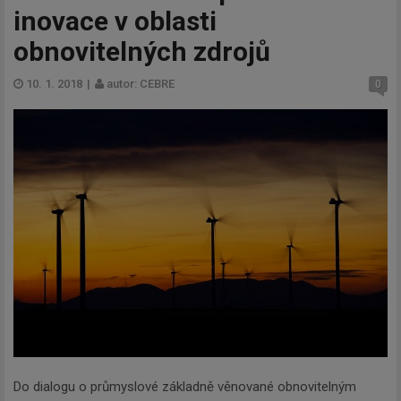
inovace v oblasti
obnovitelných zdrojů
10. 1. 2018
|
autor: CEBRE
0
Do dialogu o průmyslové základně věnované obnovitelným