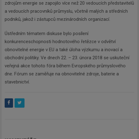
zdrojům energie se zapojilo více než 20 vedoucích představitelů
a vedoucích pracovníků průmyslu, včetně malých a středních
podniků, jakož i zástupců mezinárodních organizací.
Ústředním tématem diskuse bylo posílení
konkurenceschopnosti hodnotového řetězce v odvětví
obnovitelné energie v EU a také úloha výzkumu a inovací a
obchodní politiky. Ve dnech 22. – 23. února 2018 se uskuteční
veřejná akce tohoto fóra během Evropského průmyslového
dne. Fórum se zaměřuje na obnovitelné zdroje, baterie a
stavebnictví.