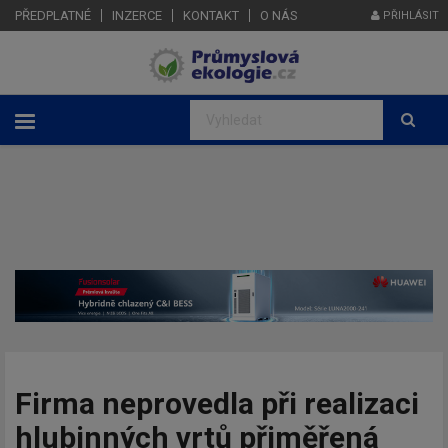
PŘEDPLATNÉ
INZERCE
KONTAKT
O NÁS
PŘIHLÁSIT
Firma neprovedla při realizaci
hlubinných vrtů přiměřená