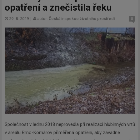
opatření a znečistila řeku
29. 8. 2019
|
autor: Česká inspekce životního prostředí
0
Společnost v lednu 2018 neprovedla při realizaci hlubinných vrtů
v areálu Brno-Komárov přiměřená opatření, aby závadné