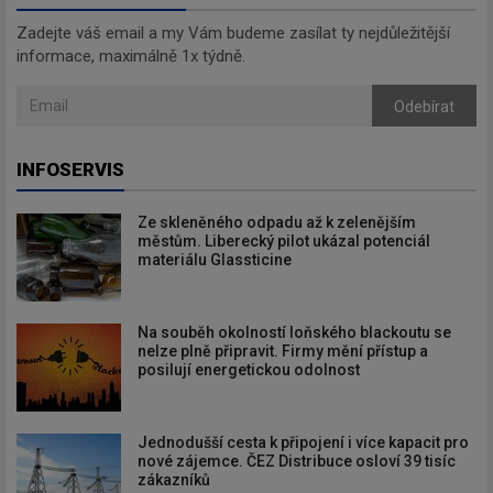
Zadejte váš email a my Vám budeme zasílat ty nejdůležitější
informace, maximálně 1x týdně.
Odebírat
INFOSERVIS
Ze skleněného odpadu až k zelenějším
městům. Liberecký pilot ukázal potenciál
materiálu Glassticine
Na souběh okolností loňského blackoutu se
nelze plně připravit. Firmy mění přístup a
posilují energetickou odolnost
Jednodušší cesta k připojení i více kapacit pro
nové zájemce. ČEZ Distribuce osloví 39 tisíc
zákazníků