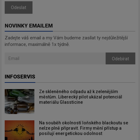
Odeslat
NOVINKY EMAILEM
Zadejte váš email a my Vám budeme zasílat ty nejdůležitější
informace, maximálně 1x týdně.
Odebírat
INFOSERVIS
Ze skleněného odpadu až k zelenějším
městům. Liberecký pilot ukázal potenciál
materiálu Glassticine
Na souběh okolností loňského blackoutu se
nelze plně připravit. Firmy mění přístup a
posilují energetickou odolnost