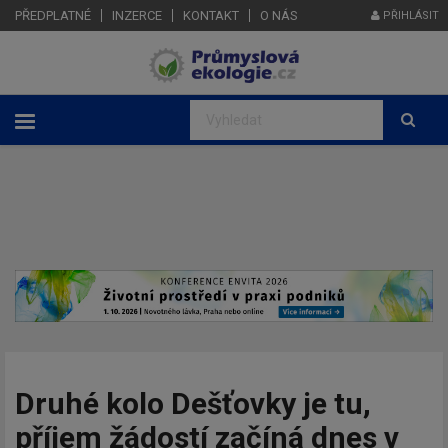
PŘEDPLATNÉ
INZERCE
KONTAKT
O NÁS
PŘIHLÁSIT
Druhé kolo Dešťovky je tu,
příjem žádostí začíná dnes v