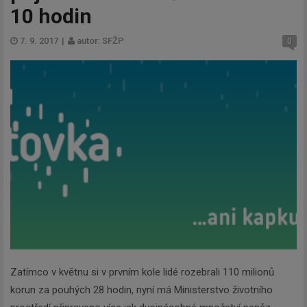
10 hodin
7. 9. 2017
|
autor: SFŽP
0
Zatímco v květnu si v prvním kole lidé rozebrali 110 milionů
korun za pouhých 28 hodin, nyní má Ministerstvo životního