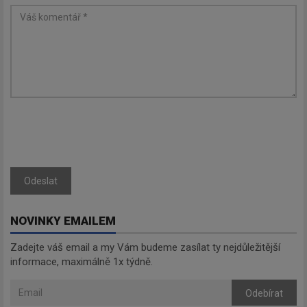
Odebírat
Odeslat
NOVINKY EMAILEM
Zadejte váš email a my Vám budeme zasílat ty nejdůležitější
informace, maximálně 1x týdně.
Odebírat