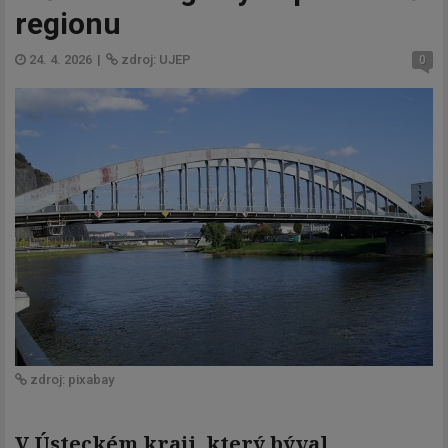
regionu
24. 4. 2026
|
zdroj: UJEP
0
zdroj: pixabay
V Ústeckém kraji, který býval