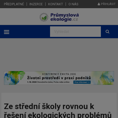
PŘEDPLATNÉ
INZERCE
KONTAKT
O NÁS
PŘIHLÁSIT
Ze střední školy rovnou k
řešení ekologických problémů