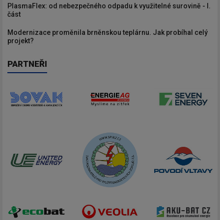
PlasmaFlex: od nebezpečného odpadu k využitelné surovině - I.
část
Modernizace proměnila brněnskou teplárnu. Jak probíhal celý
projekt?
PARTNEŘI