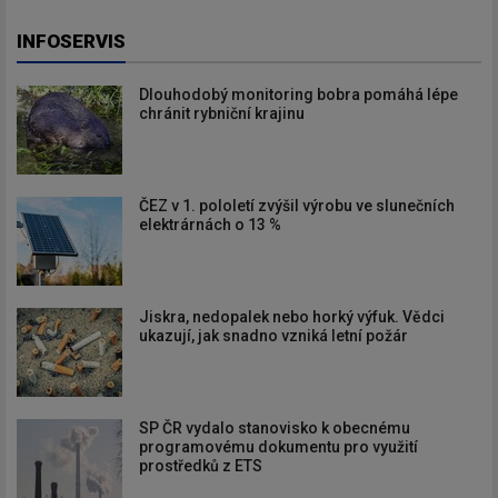
INFOSERVIS
Dlouhodobý monitoring bobra pomáhá lépe
chránit rybniční krajinu
ČEZ v 1. pololetí zvýšil výrobu ve slunečních
elektrárnách o 13 %
Jiskra, nedopalek nebo horký výfuk. Vědci
ukazují, jak snadno vzniká letní požár
SP ČR vydalo stanovisko k obecnému
programovému dokumentu pro využití
prostředků z ETS